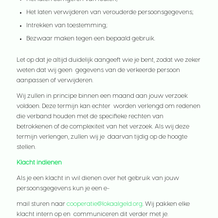
Het laten verwijderen van verouderde persoonsgegevens;
Intrekken van toestemming;
Bezwaar maken tegen een bepaald gebruik.
Let op dat je altijd duidelijk aangeeft wie je bent, zodat we zeker
weten dat wij geen gegevens van de verkeerde persoon
aanpassen of verwijderen.
Wij zullen in principe binnen een maand aan jouw verzoek
voldoen. Deze termijn kan echter worden verlengd om redenen
die verband houden met de specifieke rechten van
betrokkenen of de complexiteit van het verzoek. Als wij deze
termijn verlengen, zullen wij je daarvan tijdig op de hoogte
stellen.
Klacht indienen
Als je een klacht in wil dienen over het gebruik van jouw
persoonsgegevens kun je een e-
mail sturen naar
cooperatie@lokaalgeld.org
. Wij pakken elke
klacht intern op en communiceren dit verder met je.