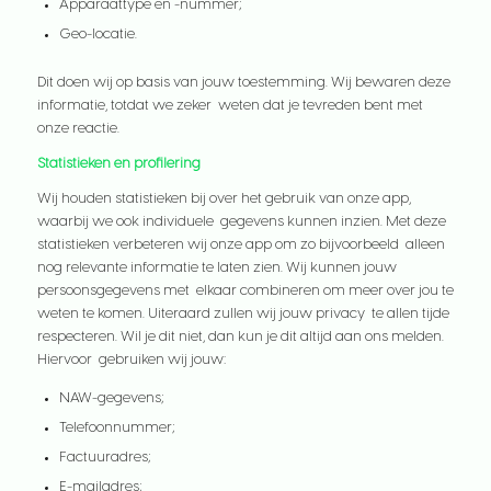
Apparaattype en -nummer;
Geo-locatie.
Dit doen wij op basis van jouw toestemming. Wij bewaren deze
informatie, totdat we zeker weten dat je tevreden bent met
onze reactie.
Statistieken en profilering
Wij houden statistieken bij over het gebruik van onze app,
waarbij we ook individuele gegevens kunnen inzien. Met deze
statistieken verbeteren wij onze app om zo bijvoorbeeld alleen
nog relevante informatie te laten zien. Wij kunnen jouw
persoonsgegevens met elkaar combineren om meer over jou te
weten te komen. Uiteraard zullen wij jouw privacy te allen tijde
respecteren. Wil je dit niet, dan kun je dit altijd aan ons melden.
Hiervoor gebruiken wij jouw:
NAW-gegevens;
Telefoonnummer;
Factuuradres;
E-mailadres;