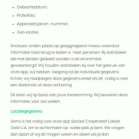
Geboortedatum;
Profielfoto;
Apparaattype en -nummer;
Geo-locatie.
Analyses vinden plaats op geaggregeerd niveau waardoor
informatie nooit terug te leiden is naar personen. Bij statistieken
die met derden gedeeld worden is de anonimiteit
gewaarborgd. Wij houden statistieken bij over het gebruik van
onze app, wij hebben toegang tot de individuele gegevens.
Echter, wij raadplegen deze gegevens enkel als dit nodig is voor
een doeleinde uit deze verklaring.
Dit doen wij op basis van jouw toestemming. Wij bewaren deze
informatie, voor zes weken.
Locatiegegevens
Soms is het nodig voor onze app Sociaal Coöperatief Lokaal
Geld U.A. om te achterhalen op welke plek je bent. We vragen
dan apart of wij dit mogen weten en alleen als je dan