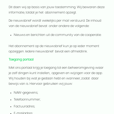
Dit doen wij op basis van jouw toestemming. Wij bewaren deze
informatie, totdat je het abonnement opzegt.
De nieuwsbrief wordt wekelijks per mail verstuurd. De inhoud
van de nieuwsbrief bevat onder andere de volgende:
Nieuws en berichten uit de community van de cooperatie.
Het abonnement op de nieuwsbrief kun je op ieder moment
opzeggen. Iedere nieuwsbrief bevat een afmeldlink.
Toegang portaal
Met ons portaal krijg je toegang tot een beheeromgeving waar
je zelf dingen kunt instellen, opgeven en wijzigen voor de app.
Wij houden bij wat je gedaan hebt en wanneer, zodat daar
bewijs van is. Hiervoor gebruiken wij jouw:
NAW-gegevens;
Telefoonnummer;
Factuuradres;
E-mailadres;