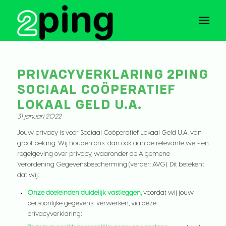
PRIVACYVERKLARING 2PING
SOCIAAL COÖPERATIEF
LOKAAL GELD U.A.
31 januari 2022
Jouw privacy is voor Sociaal Coöperatief Lokaal Geld U.A. van
groot belang. Wij houden ons dan ook aan de relevante wet- en
regelgeving over privacy, waaronder de Algemene
Verordening Gegevensbescherming (verder: AVG). Dit betekent
dat wij:
Onze doeleinden duidelijk vastleggen,
voordat wij jouw
persoonlijke gegevens verwerken, via deze
privacyverklaring;