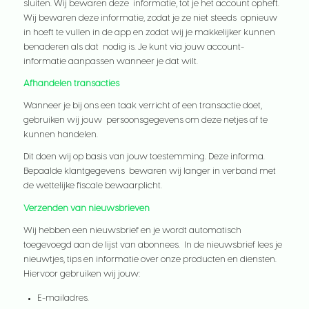
sluiten. Wij bewaren deze informatie, tot je het account opheft.
Wij bewaren deze informatie, zodat je ze niet steeds opnieuw
in hoeft te vullen in de app en zodat wij je makkelijker kunnen
benaderen als dat nodig is. Je kunt via jouw account-
informatie aanpassen wanneer je dat wilt.
Afhandelen transacties
Wanneer je bij ons een taak verricht of een transactie doet,
gebruiken wij jouw persoonsgegevens om deze netjes af te
kunnen handelen.
Dit doen wij op basis van jouw toestemming. Deze informa.
Bepaalde klantgegevens bewaren wij langer in verband met
de wettelijke fiscale bewaarplicht.
Verzenden van nieuwsbrieven
Wij hebben een nieuwsbrief en je wordt automatisch
toegevoegd aan de lijst van abonnees. In de nieuwsbrief lees je
nieuwtjes, tips en informatie over onze producten en diensten.
Hiervoor gebruiken wij jouw:
E-mailadres.