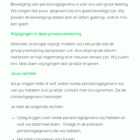
Beveiliging van persoonsgegevens is voor ons van groot belang.
Wij zorgen dat jouw gegevens bij ons goed beveiligd zijn. Wij
passen de beveiliging steeds aan en letten goed op wat er mis
kan gaan.
Wijzigingen in deze privacyverklaring
Wanneer onze app wijzigt, moeten wij natuurlijk ook de
privacyverklaring aanpassen. Let dus altijd op de datum
hierboven en kijk regelmatig of er nieuwe versies zijn. Wij zullen
ons best doen wijzigingen aan je door te geven.
Jouw rechten
Als je vragen hebt of wilt weten welke persoonsgegevens wij
van jou hebben, kun je altijd contact met ons opnemen. Zie de
contactgegevens hieronder.
Je hebt de volgende rechten:
Uitleg krijgen over welke persoonsgegevens wij hebben en
wat wij daarmee doen;
•
Inzage in de precieze
persoonsgegevens die wij hebben;
Het laten corrigeren van fouten;