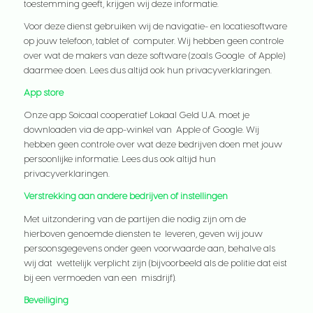
toestemming geeft, krijgen wij deze informatie.
Voor deze dienst gebruiken wij de navigatie- en locatiesoftware
op jouw telefoon, tablet of computer. Wij hebben geen controle
over wat de makers van deze software (zoals Google of Apple)
daarmee doen. Lees dus altijd ook hun privacyverklaringen.
App store
Onze app Soicaal cooperatief Lokaal Geld U.A. moet je
downloaden via de app-winkel van Apple of Google. Wij
hebben geen controle over wat deze bedrijven doen met jouw
persoonlijke informatie. Lees dus ook altijd hun
privacyverklaringen.
Verstrekking aan andere bedrijven of instellingen
Met uitzondering van de partijen die nodig zijn om de
hierboven genoemde diensten te leveren, geven wij jouw
persoonsgegevens onder geen voorwaarde aan, behalve als
wij dat wettelijk verplicht zijn (bijvoorbeeld als de politie dat eist
bij een vermoeden van een misdrijf).
Beveiliging