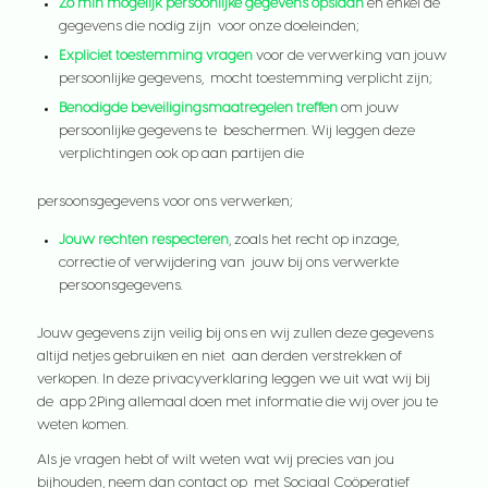
Zo min mogelijk persoonlijke gegevens opslaan
en enkel de
gegevens die nodig zijn voor onze doeleinden;
Expliciet toestemming vragen
voor de verwerking van jouw
persoonlijke gegevens, mocht toestemming verplicht zijn;
Benodigde beveiligingsmaatregelen treffen
om jouw
persoonlijke gegevens te beschermen. Wij leggen deze
verplichtingen ook op aan partijen die
persoonsgegevens voor ons verwerken;
Jouw rechten respecteren
, zoals het recht op inzage,
correctie of verwijdering van jouw bij ons verwerkte
persoonsgegevens.
Jouw gegevens zijn veilig bij ons en wij zullen deze gegevens
altijd netjes gebruiken en niet aan derden verstrekken of
verkopen. In deze privacyverklaring leggen we uit wat wij bij
de app 2Ping allemaal doen met informatie die wij over jou te
weten komen.
Als je vragen hebt of wilt weten wat wij precies van jou
bijhouden, neem dan contact op met Sociaal Coöperatief